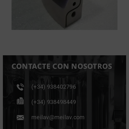
CONTACTE CON NOSOTROS
(+34) 938402796
(+34) 938498449
meilav@meilav.com