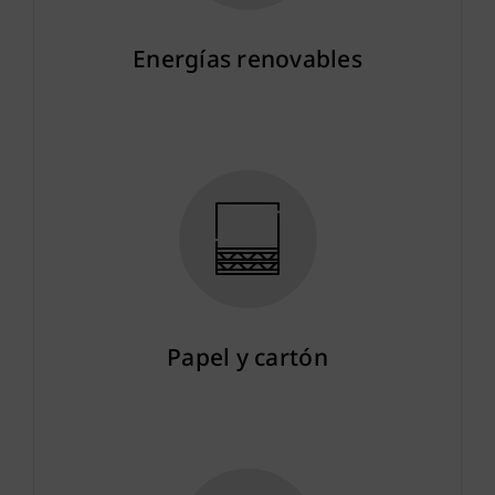
Energías renovables
Más info
Papel y cartón
Más info