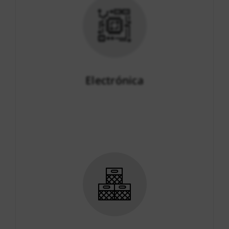
Electrónica
Más info