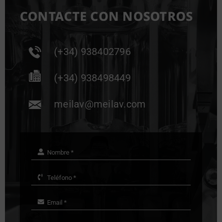
CONTACTE CON NOSOTROS
(+34) 938402796
(+34) 938498449
meilav@meilav.com