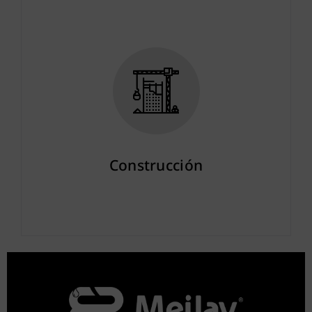
Más info
Construcción
Más info