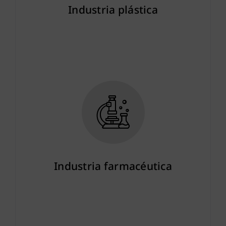
Industria plástica
Más info
Industria farmacéutica
Más info