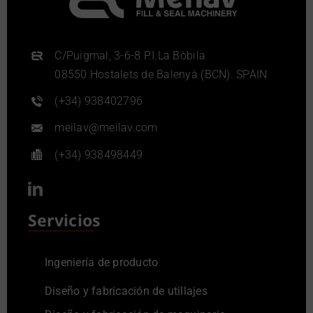
C/Puigmal, 3-6-8 P.I.La Bòbila
08550 Hostalets de Balenyà (BCN). SPAIN
(+34) 938402796
meilav@meilav.com
(+34) 938498449
Servicios
Ingeniería de producto
Diseño y fabricación de utillajes