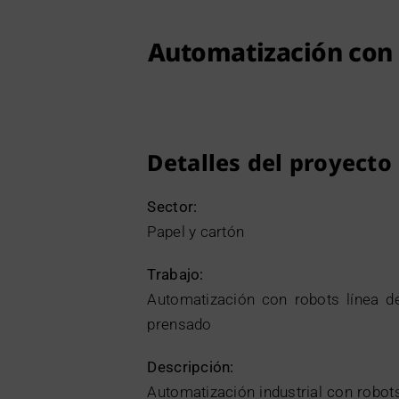
Automatización con 
Detalles del proyecto
Sector:
Papel y cartón
Trabajo:
Automatización con robots línea d
prensado
Descripción:
Automatización industrial con robot