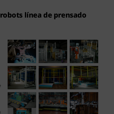
robots línea de prensado
e
s