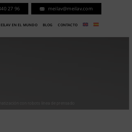
840 27 96
meilav@meilav.com
EILAV EN EL MUNDO
BLOG
CONTACTO
atización con robots línea de prensado