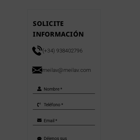
SOLICITE
INFORMACIÓN
(+34) 938402796
meilav@meilav.com