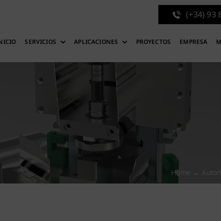
(+34) 93 
NICIO
SERVICIOS
APLICACIONES
PROYECTOS
EMPRESA
M
Home
Autom