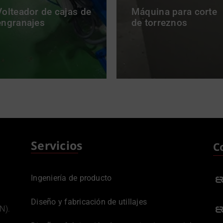
Volteador de cajas de
Máquina para corte
engranajes
de torreznos
Servicios
C
Ingeniería de producto
Diseño y fabricación de utillajes
N).