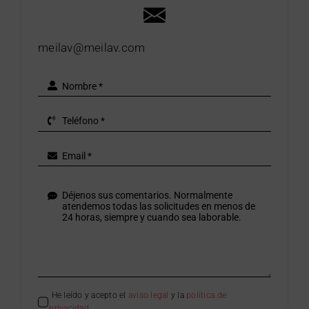
meilav@meilav.com
He leído y acepto el
aviso legal
y la
política de
privacidad
.